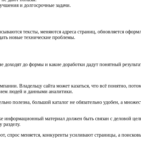
учшения и долгосрочные задачи.
сываются тексты, меняются адреса страниц, обновляется оформле
здать новые технические проблемы.
 не доходят до формы и какие доработки дадут понятный результат
пании. Владельцу сайта может казаться, что всё понятно, потом
нием людей и данными аналитики.
ельно полезна, большой каталог не обязательно удобен, а множес
е информационный материал должен быть связан с деловой целью
у разделу.
, спрос меняется, конкуренты усиливают страницы, а поисковые