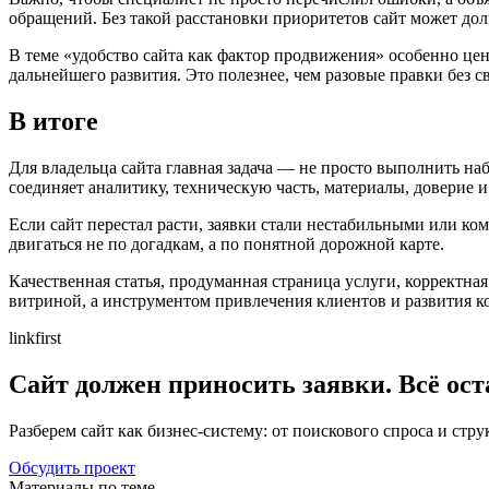
обращений. Без такой расстановки приоритетов сайт может долг
В теме «удобство сайта как фактор продвижения» особенно цене
дальнейшего развития. Это полезнее, чем разовые правки без с
В итоге
Для владельца сайта главная задача — не просто выполнить наб
соединяет аналитику, техническую часть, материалы, доверие 
Если сайт перестал расти, заявки стали нестабильными или ком
двигаться не по догадкам, а по понятной дорожной карте.
Качественная статья, продуманная страница услуги, корректная
витриной, а инструментом привлечения клиентов и развития к
linkfirst
Сайт должен приносить заявки. Всё ост
Разберем сайт как бизнес-систему: от поискового спроса и стр
Обсудить проект
Материалы по теме