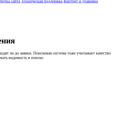
ботка сайта
Техническая поддержка
Контент и упаковка
ения
одят ли до заявки. Поисковая система тоже учитывает качество
вать видимость в поиске.