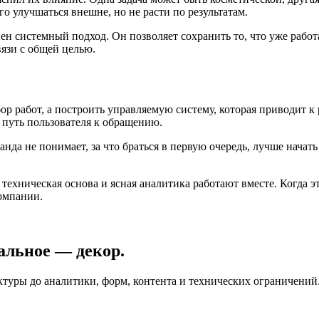
о улучшаться внешне, но не расти по результатам.
н системный подход. Он позволяет сохранить то, что уже работае
вязи с общей целью.
ор работ, а построить управляемую систему, которая приводит к
и путь пользователя к обращению.
анда не понимает, за что браться в первую очередь, лучше начат
 техническая основа и ясная аналитика работают вместе. Когда э
омпании.
альное — декор.
уктуры до аналитики, форм, контента и технических ограничений