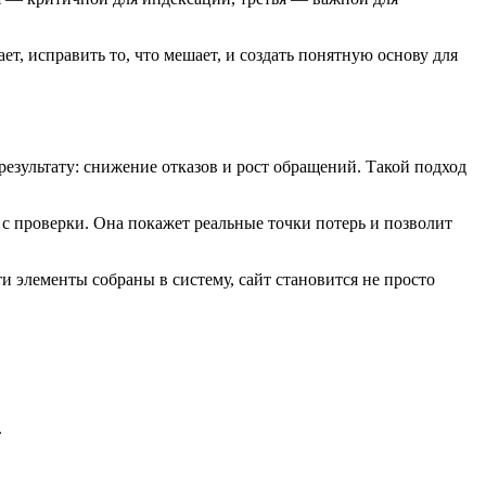
т, исправить то, что мешает, и создать понятную основу для
 результату: снижение отказов и рост обращений. Такой подход
ь с проверки. Она покажет реальные точки потерь и позволит
ти элементы собраны в систему, сайт становится не просто
.