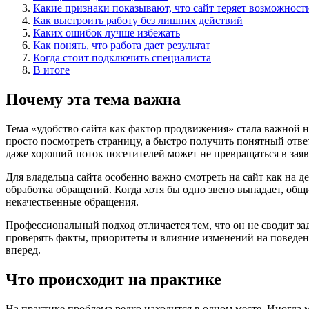
Какие признаки показывают, что сайт теряет возможност
Как выстроить работу без лишних действий
Каких ошибок лучше избежать
Как понять, что работа дает результат
Когда стоит подключить специалиста
В итоге
Почему эта тема важна
Тема «удобство сайта как фактор продвижения» стала важной н
просто посмотреть страницу, а быстро получить понятный ответ
даже хороший поток посетителей может не превращаться в заяв
Для владельца сайта особенно важно смотреть на сайт как на де
обработка обращений. Когда хотя бы одно звено выпадает, общи
некачественные обращения.
Профессиональный подход отличается тем, что он не сводит за
проверять факты, приоритеты и влияние изменений на поведени
вперед.
Что происходит на практике
На практике проблема редко находится в одном месте. Иногда м