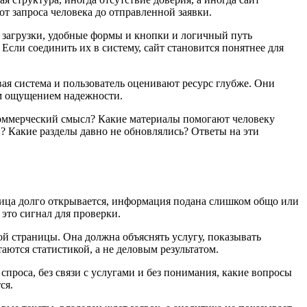
от запроса человека до отправленной заявки.
ь загрузки, удобные формы и кнопки и логичный путь
Если соединить их в систему, сайт становится понятнее для
овая система и пользователь оценивают ресурс глубже. Они
им ощущением надежности.
коммерческий смысл? Какие материалы помогают человеку
? Какие разделы давно не обновлялись? Ответы на эти
аница долго открывается, информация подана слишком общо или
 это сигнал для проверки.
ой страницы. Она должна объяснять услугу, показывать
аются статистикой, а не деловым результатом.
спроса, без связи с услугами и без понимания, какие вопросы
ся.