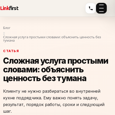
Link
first
Блог
Сложная услуга простыми словами: объяснить ценность без
тумана
СТАТЬЯ
Сложная услуга простыми
словами: объяснить
ценность без тумана
Клиенту не нужно разбираться во внутренней
кухне подрядчика. Ему важно понять задачу,
результат, порядок работы, сроки и следующий
шаг.