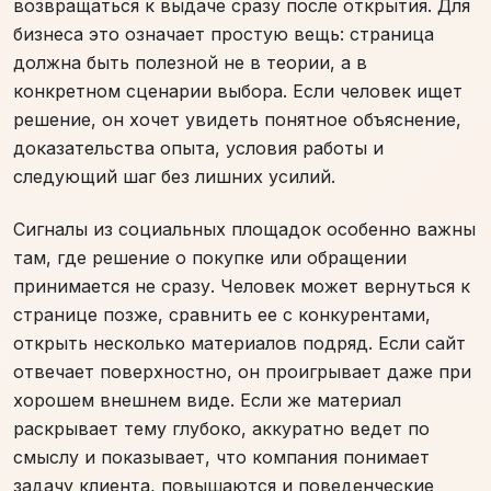
возвращаться к выдаче сразу после открытия. Для
бизнеса это означает простую вещь: страница
должна быть полезной не в теории, а в
конкретном сценарии выбора. Если человек ищет
решение, он хочет увидеть понятное объяснение,
доказательства опыта, условия работы и
следующий шаг без лишних усилий.
Сигналы из социальных площадок особенно важны
там, где решение о покупке или обращении
принимается не сразу. Человек может вернуться к
странице позже, сравнить ее с конкурентами,
открыть несколько материалов подряд. Если сайт
отвечает поверхностно, он проигрывает даже при
хорошем внешнем виде. Если же материал
раскрывает тему глубоко, аккуратно ведет по
смыслу и показывает, что компания понимает
задачу клиента, повышаются и поведенческие