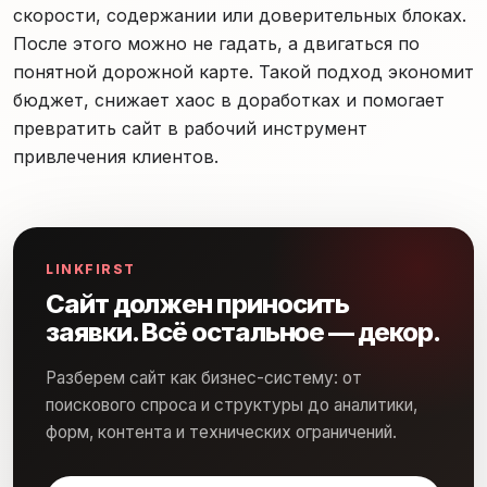
скорости, содержании или доверительных блоках.
После этого можно не гадать, а двигаться по
понятной дорожной карте. Такой подход экономит
бюджет, снижает хаос в доработках и помогает
превратить сайт в рабочий инструмент
привлечения клиентов.
LINKFIRST
Сайт должен приносить
заявки. Всё остальное — декор.
Разберем сайт как бизнес-систему: от
поискового спроса и структуры до аналитики,
форм, контента и технических ограничений.