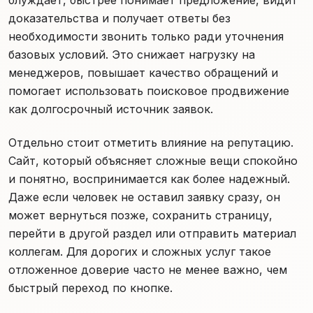
доказательства и получает ответы без
необходимости звонить только ради уточнения
базовых условий. Это снижает нагрузку на
менеджеров, повышает качество обращений и
помогает использовать поисковое продвижение
как долгосрочный источник заявок.
Отдельно стоит отметить влияние на репутацию.
Сайт, который объясняет сложные вещи спокойно
и понятно, воспринимается как более надежный.
Даже если человек не оставил заявку сразу, он
может вернуться позже, сохранить страницу,
перейти в другой раздел или отправить материал
коллегам. Для дорогих и сложных услуг такое
отложенное доверие часто не менее важно, чем
быстрый переход по кнопке.