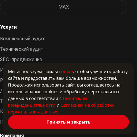
MAX
Услуги
Комплексный аудит
Технический аудит
SEO-продвижение
Интернет-маркетинг
Мы используем файлы
cookie
, чтобы улучшить работу
сайта и предоставить вам больше возможностей.
Разработка сайтов
Продолжая использовать сайт, вы соглашаетесь на
Доработка сайта
использование cookies и обработку персональных
данных в соответствии с
Политикой
Техническая поддержка
конфиденциальности
и
Согласием на обработку
персональных данных
.
Контент и упаковка
Принять и закрыть
Полный цикл сопровождения
Компания