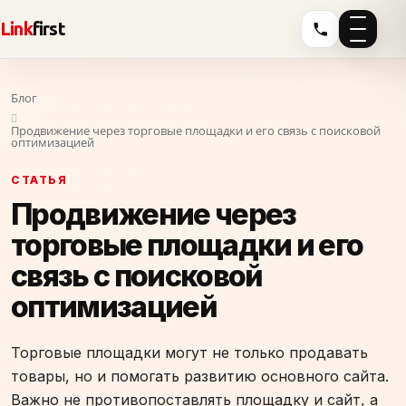
Link
first
Блог
Продвижение через торговые площадки и его связь с поисковой
оптимизацией
СТАТЬЯ
Продвижение через
торговые площадки и его
связь с поисковой
оптимизацией
Торговые площадки могут не только продавать
товары, но и помогать развитию основного сайта.
Важно не противопоставлять площадку и сайт, а