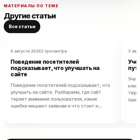
МАТЕРИАЛЫ ПО ТЕМЕ
Другие статьи
Все статьи
6 августа 2026
2 просмотра
3 авг
Поведение посетителей
Уче
подсказывает, что улучшать на
путь
сайте
Учет
Поведение посетителей подсказывает, что
клиен
улучшать на сайте. Разбираем, где сайт
теря
теряет внимание пользователя, какие
ошиб
ошибки мешают заявкам и что стоит и…