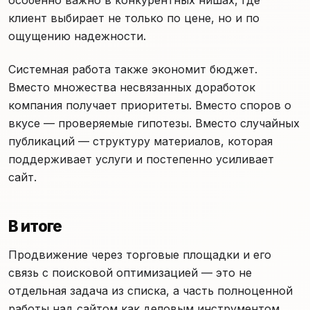
особенно важно в конкурентных нишах, где
клиент выбирает не только по цене, но и по
ощущению надежности.
Системная работа также экономит бюджет.
Вместо множества несвязанных доработок
компания получает приоритеты. Вместо споров о
вкусе — проверяемые гипотезы. Вместо случайных
публикаций — структуру материалов, которая
поддерживает услуги и постепенно усиливает
сайт.
В итоге
Продвижение через торговые площадки и его
связь с поисковой оптимизацией — это не
отдельная задача из списка, а часть полноценной
работы над сайтом как деловым инструментом.