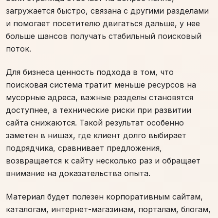
загружается быстро, связана с другими разделами
и помогает посетителю двигаться дальше, у нее
больше шансов получать стабильный поисковый
поток.
Для бизнеса ценность подхода в том, что
поисковая система тратит меньше ресурсов на
мусорные адреса, важные разделы становятся
доступнее, а технические риски при развитии
сайта снижаются. Такой результат особенно
заметен в нишах, где клиент долго выбирает
подрядчика, сравнивает предложения,
возвращается к сайту несколько раз и обращает
внимание на доказательства опыта.
Материал будет полезен корпоративным сайтам,
каталогам, интернет-магазинам, порталам, блогам,