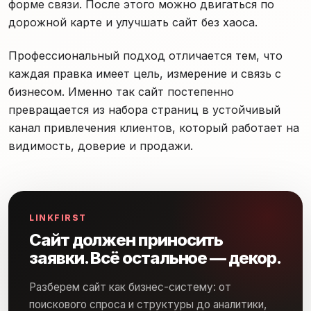
форме связи. После этого можно двигаться по
дорожной карте и улучшать сайт без хаоса.
Профессиональный подход отличается тем, что
каждая правка имеет цель, измерение и связь с
бизнесом. Именно так сайт постепенно
превращается из набора страниц в устойчивый
канал привлечения клиентов, который работает на
видимость, доверие и продажи.
LINKFIRST
Сайт должен приносить
заявки. Всё остальное — декор.
Разберем сайт как бизнес-систему: от
поискового спроса и структуры до аналитики,