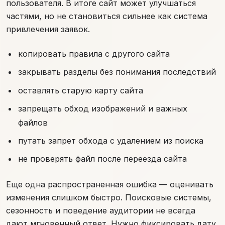
пользователя. В итоге сайт может улучшаться
частями, но не становиться сильнее как система
привлечения заявок.
копировать правила с другого сайта
закрывать разделы без понимания последствий
оставлять старую карту сайта
запрещать обход изображений и важных
файлов
путать запрет обхода с удалением из поиска
не проверять файл после переезда сайта
Еще одна распространенная ошибка — оценивать
изменения слишком быстро. Поисковые системы,
сезонность и поведение аудитории не всегда
дают мгновенный ответ. Нужно фиксировать дату