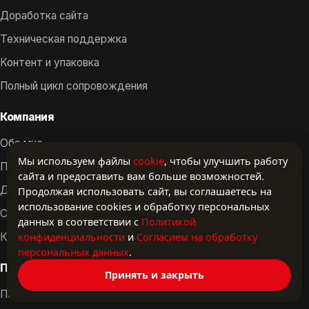
Доработка сайта
Техническая поддержка
Контент и упаковка
Полный цикл сопровождения
Компания
Обо мне
Мы используем файлы
cookie
, чтобы улучшить работу
Проекты
сайта и предоставить вам больше возможностей.
Документы
Продолжая использовать сайт, вы соглашаетесь на
использование cookies и обработку персональных
Статьи и разборы
данных в соответствии с
Политикой
конфиденциальности
и
Согласием на обработку
Контакты
персональных данных
.
Правовая информация
Принять и закрыть
Политика конфиденциальности