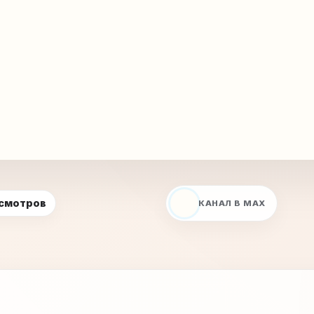
осмотров
КАНАЛ В MAX