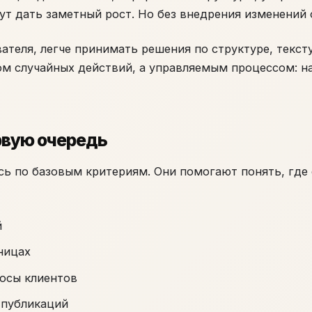
ут дать заметный рост. Но без внедрения изменений 
ателя, легче принимать решения по структуре, тексту
ом случайных действий, а управляемым процессом: н
рвую очередь
ь по базовым критериям. Они помогают понять, где 
й
ницах
осы клиентов
 публикаций