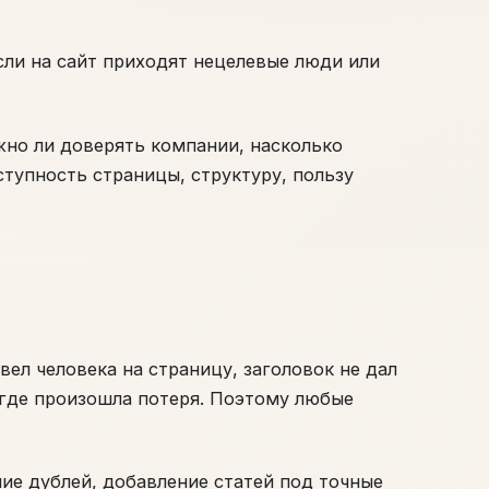
сли на сайт приходят нецелевые люди или
жно ли доверять компании, насколько
тупность страницы, структуру, пользу
вел человека на страницу, заголовок не дал
, где произошла потеря. Поэтому любые
ние дублей, добавление статей под точные