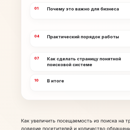
Почему это важно для бизнеса
Практический порядок работы
Как сделать страницу понятной
поисковой системе
В итоге
Как увеличить посещаемость из поиска на т
доверие посетителей и количество обращени