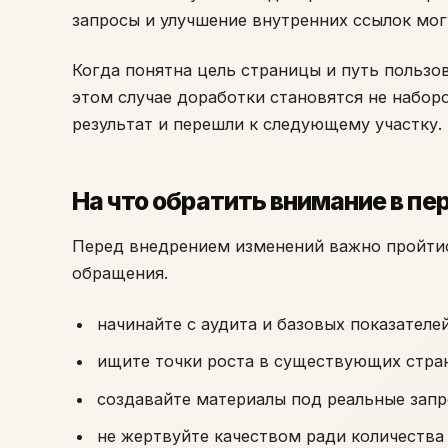
запросы и улучшение внутренних ссылок мог
Когда понятна цель страницы и путь пользов
этом случае доработки становятся не набор
результат и перешли к следующему участку.
На что обратить внимание в пе
Перед внедрением изменений важно пройтис
обращения.
начинайте с аудита и базовых показателе
ищите точки роста в существующих стра
создавайте материалы под реальные запр
не жертвуйте качеством ради количества