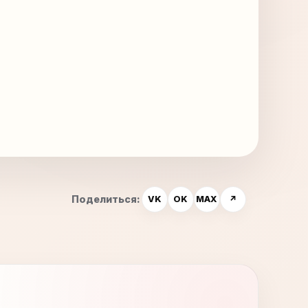
Поделиться:
VK
OK
MAX
↗