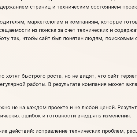
одержанием страниц и техническим состоянием проек
одителям, маркетологам и компаниям, которые готов
ещаемости из поиска за счет технических и содержа
боту так, чтобы сайт был понятен людям, поисковым 
о хотят быстрого роста, но не видят, что сайт теряе
егулярной работы. В результате компания может вкла
жно не на каждом проекте и не любой ценой. Результ
нических ошибок и готовности внедрять изменения.
ие действий: исправление технических проблем, рас