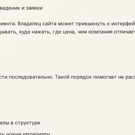
ведение и заявки
иента. Владелец сайта может привыкнуть к интерфей
ывать, куда нажать, где цена, чем компания отличает
ести последовательно. Такой порядок помогает не рас
елы в структуре
ть новые материалы