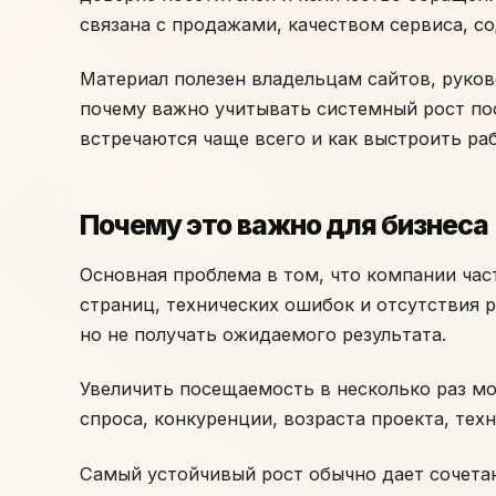
связана с продажами, качеством сервиса, с
Материал полезен владельцам сайтов, руков
почему важно учитывать системный рост пос
встречаются чаще всего и как выстроить ра
Почему это важно для бизнеса
Основная проблема в том, что компании част
страниц, технических ошибок и отсутствия р
но не получать ожидаемого результата.
Увеличить посещаемость в несколько раз мо
спроса, конкуренции, возраста проекта, тех
Самый устойчивый рост обычно дает сочетан