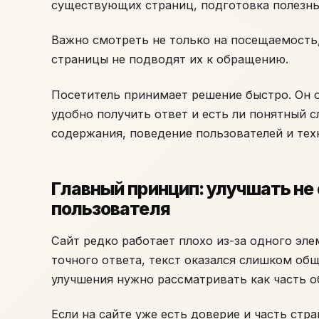
существующих страниц, подготовка полезны
Важно смотреть не только на посещаемость, 
страницы не подводят их к обращению.
Посетитель принимает решение быстро. Он о
удобно получить ответ и есть ли понятный 
содержания, поведение пользователей и те
Главный принцип: улучшать не 
пользователя
Сайт редко работает плохо из-за одного эле
точного ответа, текст оказался слишком об
улучшения нужно рассматривать как часть о
Если на сайте уже есть доверие и часть стр