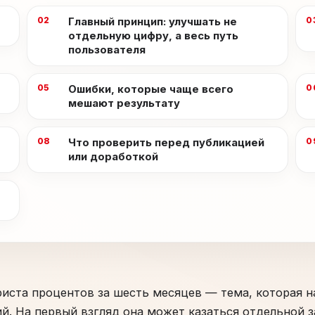
Главный принцип: улучшать не
отдельную цифру, а весь путь
пользователя
Ошибки, которые чаще всего
мешают результату
Что проверить перед публикацией
или доработкой
риста процентов за шесть месяцев — тема, которая 
й. На первый взгляд она может казаться отдельной з