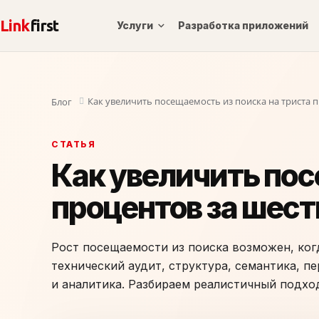
Link
first
Услуги
Разработка приложений
Как увеличить посещаемость из поиска на триста 
Блог
СТАТЬЯ
Как увеличить пос
процентов за шест
Рост посещаемости из поиска возможен, когд
технический аудит, структура, семантика, п
и аналитика. Разбираем реалистичный подхо