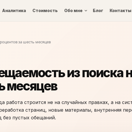
Аналитика
Стоимость
Обо мне
Блог
Контакты
процентов за шесть месяцев
ещаемость из поиска н
ь месяцев
а работа строится не на случайных правках, а на сис
ереработка страниц, новые материалы, внутренняя пе
д без пустых обещаний.