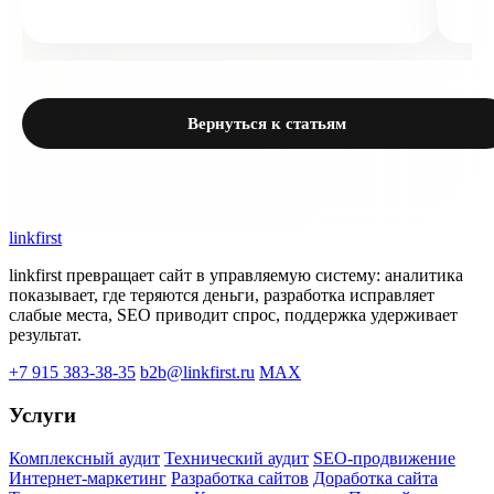
Вернуться к статьям
link
first
linkfirst превращает сайт в управляемую систему: аналитика
показывает, где теряются деньги, разработка исправляет
слабые места, SEO приводит спрос, поддержка удерживает
результат.
+7 915 383-38-35
b2b@linkfirst.ru
MAX
Услуги
Комплексный аудит
Технический аудит
SEO-продвижение
Интернет-маркетинг
Разработка сайтов
Доработка сайта