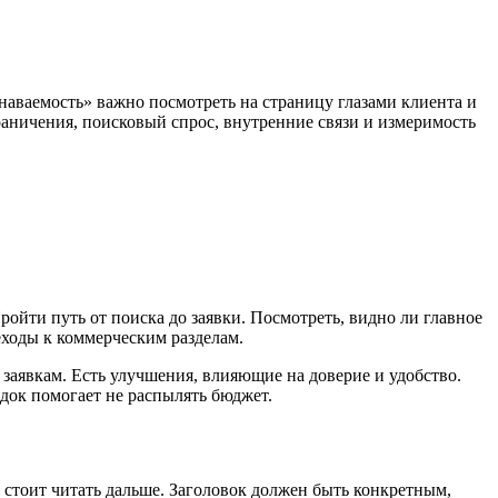
наваемость» важно посмотреть на страницу глазами клиента и
раничения, поисковый спрос, внутренние связи и измеримость
ойти путь от поиска до заявки. Посмотреть, видно ли главное
еходы к коммерческим разделам.
заявкам. Есть улучшения, влияющие на доверие и удобство.
ядок помогает не распылять бюджет.
 стоит читать дальше. Заголовок должен быть конкретным,