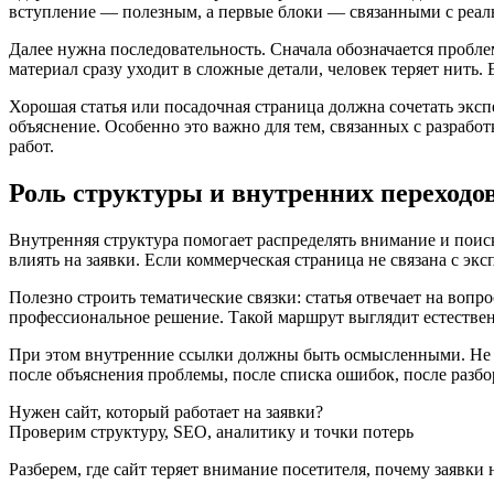
вступление — полезным, а первые блоки — связанными с реал
Далее нужна последовательность. Сначала обозначается пробл
материал сразу уходит в сложные детали, человек теряет нить. 
Хорошая статья или посадочная страница должна сочетать эксп
объяснение. Особенно это важно для тем, связанных с разрабо
работ.
Роль структуры и внутренних переходо
Внутренняя структура помогает распределять внимание и поиско
влиять на заявки. Если коммерческая страница не связана с э
Полезно строить тематические связки: статья отвечает на вопр
профессиональное решение. Такой маршрут выглядит естественн
При этом внутренние ссылки должны быть осмысленными. Не н
после объяснения проблемы, после списка ошибок, после разбо
Нужен сайт, который работает на заявки?
Проверим структуру, SEO, аналитику и точки потерь
Разберем, где сайт теряет внимание посетителя, почему заявки