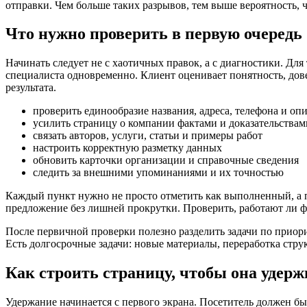
отправки. Чем больше таких разрывов, тем выше вероятность, ч
Что нужно проверить в первую очередь
Начинать следует не с хаотичных правок, а с диагностики. Дл
специалиста одновременно. Клиент оценивает понятность, дове
результата.
проверить единообразие названия, адреса, телефона и оп
усилить страницу о компании фактами и доказательствам
связать авторов, услуги, статьи и примеры работ
настроить корректную разметку данных
обновить карточки организации и справочные сведения
следить за внешними упоминаниями и их точностью
Каждый пункт нужно не просто отметить как выполненный, а пр
предложение без лишней прокрутки. Проверить, работают ли ф
После первичной проверки полезно разделить задачи по приор
Есть долгосрочные задачи: новые материалы, переработка стру
Как строить страницу, чтобы она удер
Удержание начинается с первого экрана. Посетитель должен бы