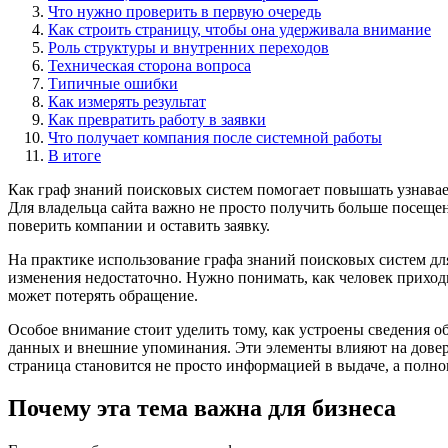
Что нужно проверить в первую очередь
Как строить страницу, чтобы она удерживала внимание
Роль структуры и внутренних переходов
Техническая сторона вопроса
Типичные ошибки
Как измерять результат
Как превратить работу в заявки
Что получает компания после системной работы
В итоге
Как граф знаний поисковых систем помогает повышать узнаваем
Для владельца сайта важно не просто получить больше посещен
поверить компании и оставить заявку.
На практике использование графа знаний поисковых систем дл
изменения недостаточно. Нужно понимать, как человек приходи
может потерять обращение.
Особое внимание стоит уделить тому, как устроены сведения о
данных и внешние упоминания. Эти элементы влияют на доверие
страница становится не просто информацией в выдаче, а пол
Почему эта тема важна для бизнеса