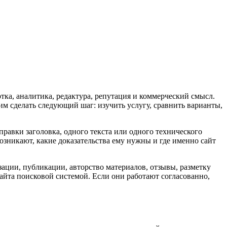
тка, аналитика, редактура, репутация и коммерческий смысл.
м сделать следующий шаг: изучить услугу, сравнить варианты,
равки заголовка, одного текста или одного технического
возникают, какие доказательства ему нужны и где именно сайт
зации, публикации, авторство материалов, отзывы, разметку
айта поисковой системой. Если они работают согласованно,