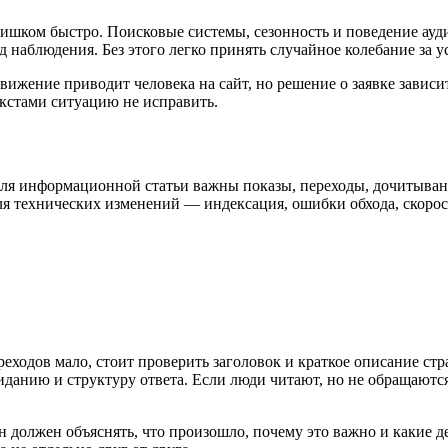
ишком быстро. Поисковые системы, сезонность и поведение ауд
 наблюдения. Без этого легко принять случайное колебание за у
ижение приводит человека на сайт, но решение о заявке зависит 
кстами ситуацию не исправить.
. Для информационной статьи важны показы, переходы, дочитыва
ля технических изменений — индексация, ошибки обхода, скорос
реходов мало, стоит проверить заголовок и краткое описание стр
иданию и структуру ответа. Если люди читают, но не обращаются
 должен объяснять, что произошло, почему это важно и какие 