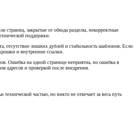
бли страниц, закрытые от обхода разделы, некорректные
технической поддержки.
та, отсутствие лишних дублей и стабильность шаблонов. Если
 крошки и внутренние ссылки.
ов. Ошибка на одной странице неприятна, но ошибка в
м адресов и проверкой после внедрения.
 технической частью, но никто не отвечает за весь путь