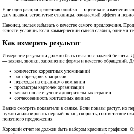
Еще одна распространенная ошибка — оценивать изменения сл
дату правки, затронутые страницы, ожидаемый эффект и период
Наконец, нельзя забывать о качестве самого предложения. Продв
ясности условий. Если коммерческий смысл слабый, одними те
Как измерять результат
Измерение результата должно быть связано с задачей бизнеса
— заявки, звонки, заполнение формы и качество обращений. Д
количество корректных упоминаний
рост брендовых запросов
переходы на страницу о компании
просмотры карточек организации
заявки после изучения доверительных страниц
согласованность контактных данных
Важно смотреть показатели в связке. Если показы растут, но пе
нужно анализировать первый экран, скорость, соответствие ож
понятного предложения.
Хороший отчет не должен быть набором красивых графиков. Он