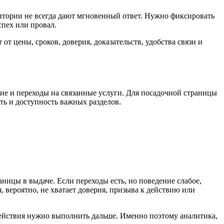
итории не всегда дают мгновенный ответ. Нужно фиксировать
спех или провал.
от цены, сроков, доверия, доказательств, удобства связи и
ние и переходы на связанные услуги. Для посадочной страницы
ть и доступность важных разделов.
аницы в выдаче. Если переходы есть, но поведение слабое,
, вероятно, не хватает доверия, призыва к действию или
действия нужно выполнить дальше. Именно поэтому аналитика,