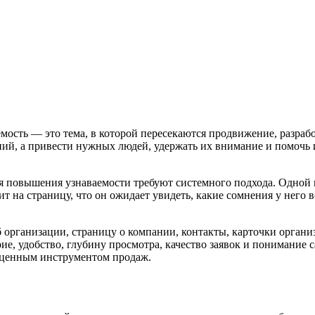
ость — это тема, в которой пересекаются продвижение, разрабо
ий, а привести нужных людей, удержать их внимание и помочь и
я повышения узнаваемости требуют системного подхода. Одной п
т на страницу, что он ожидает увидеть, какие сомнения у него 
б организации, страницу о компании, контакты, карточки органи
, удобство, глубину просмотра, качество заявок и понимание с
ноценным инструментом продаж.