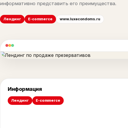
информативно представить его преимущества.
Лендинг
E-commerce
www.luxecondoms.ru
Информация
Лендинг
E-commerce