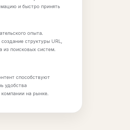
рмацию и быстро принять
ательского опыта.
 создание структуры URL,
 из поисковых систем.
онтент способствуют
нь удобства
 компании на рынке.