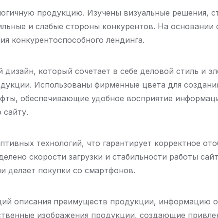
логичную продукцию. Изучены визуальные решения, с
ильные и слабые стороны конкурентов. На основании
ия конкурентоспособного лендинга.
 дизайн, который сочетает в себе деловой стиль и 
одукции. Использованы фирменные цвета для создан
рифты, обеспечивающие удобное восприятие информац
 сайту.
птивных технологий, что гарантирует корректное от
делено скорости загрузки и стабильности работы сай
ии делает покупки со смартфонов.
ий описания преимуществ продукции, информацию о 
ственные изображения продукции, создающие привле