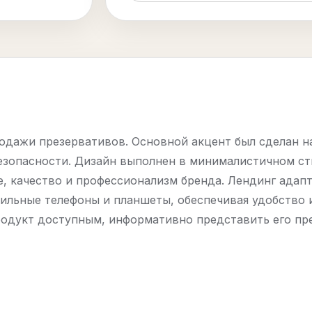
родажи презервативов. Основной акцент был сделан 
безопасности. Дизайн выполнен в минималистичном ст
, качество и профессионализм бренда. Лендинг адап
бильные телефоны и планшеты, обеспечивая удобство 
продукт доступным, информативно представить его п