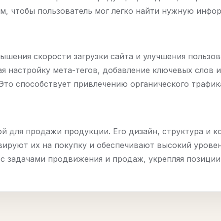
ом, чтобы пользователь мог легко найти нужную инфо
ышения скорости загрузки сайта и улучшения пользов
 настройку мета-тегов, добавление ключевых слов и
то способствует привлечению органического трафика
й для продажи продукции. Его дизайн, структура и к
ируют их на покупку и обеспечивают высокий урове
 с задачами продвижения и продаж, укрепляя позиции