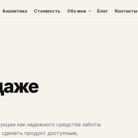
Аналитика
Стоимость
Обо мне
Блог
Контакты
даже
укции как надежного средства заботы
- сделать продукт доступным,