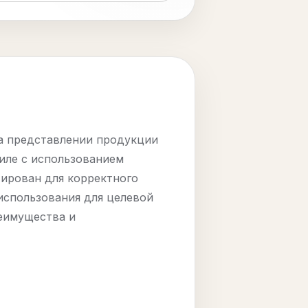
на представлении продукции
иле с использованием
тирован для корректного
использования для целевой
реимущества и