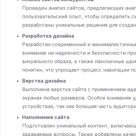
Проведен анализ сайтов, предлагающих ана
пользовательский опыт, чтобы определить с
разработаны уникальные решения для создан
Разработка дизайна
Разработан современный и минималистичный
внимание на надежности и безопасности пр
визуального образа, а также лаконичные ш
понятен, что упрощает процесс навигации по
Верстка дизайна
Выполнена верстка сайта с применением ада
экранах любых размеров. Особое внимание у
устройствах, так как большая часть аудитор
Наполнение сайта
Подготовлен уникальный контент, включающ
задаваемые вопросы. Также добавлены каче