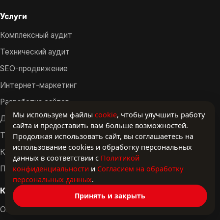
Услуги
Комплексный аудит
Технический аудит
SEO-продвижение
Интернет-маркетинг
Разработка сайтов
Мы используем файлы
cookie
, чтобы улучшить работу
Доработка сайта
сайта и предоставить вам больше возможностей.
Техническая поддержка
Продолжая использовать сайт, вы соглашаетесь на
использование cookies и обработку персональных
Контент и упаковка
данных в соответствии с
Политикой
конфиденциальности
и
Согласием на обработку
Полный цикл сопровождения
персональных данных
.
Компания
Принять и закрыть
Обо мне