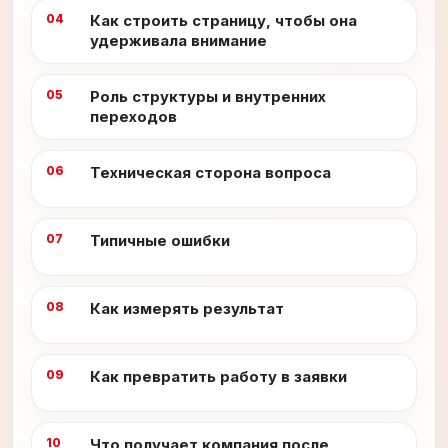
Как строить страницу, чтобы она
удерживала внимание
Роль структуры и внутренних
переходов
Техническая сторона вопроса
Типичные ошибки
Как измерять результат
Как превратить работу в заявки
Что получает компания после