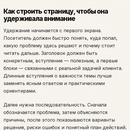
Как строить страницу, чтобы она
удерживала внимание
Удержание начинается с первого экрана.
Посетитель должен быстро понять, куда попал,
какую проблему здесь решают и почему стоит
читать дальше. Заголовок должен быть
конкретным, вступление — полезным, а первые
блоки — связанными с реальной задачей клиента.
Длинные вступления о важности темы лучше
заменять ясным ответом и практическими
ориентирами.
Далее нужна последовательность. Сначала
обозначается проблема, затем объясняются
причины, после этого показываются варианты
решения, риски ошибок и понятный план действий.