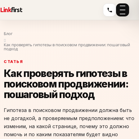
Link
first
Блог
Как проверять гипотезы в поисковом продвижении: пошаговый
подход
СТАТЬЯ
Как проверять гипотезы в
поисковом продвижении:
пошаговый подход
Гипотеза в поисковом продвижении должна быть
не догадкой, а проверяемым предположением: что
изменим, на какой странице, почему это должно
помочь и по каким показателям будет видно