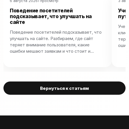
6 августа 2026
1 просмотр
3 авг
Поведение посетителей
Уче
подсказывает, что улучшать на
путь
сайте
Учет
Поведение посетителей подсказывает, что
клиен
улучшать на сайте. Разбираем, где сайт
теря
теряет внимание пользователя, какие
ошиб
ошибки мешают заявкам и что стоит и…
Вернуться к статьям