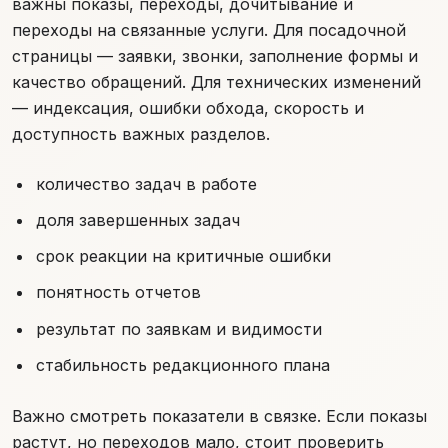
важны показы, переходы, дочитывание и
переходы на связанные услуги. Для посадочной
страницы — заявки, звонки, заполнение формы и
качество обращений. Для технических изменений
— индексация, ошибки обхода, скорость и
доступность важных разделов.
количество задач в работе
доля завершенных задач
срок реакции на критичные ошибки
понятность отчетов
результат по заявкам и видимости
стабильность редакционного плана
Важно смотреть показатели в связке. Если показы
растут, но переходов мало, стоит проверить