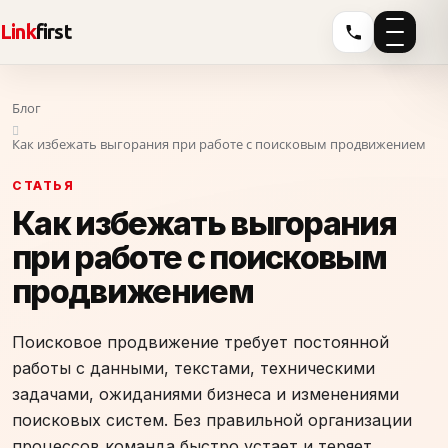
Link
first
Блог
Как избежать выгорания при работе с поисковым продвижением
СТАТЬЯ
Как избежать выгорания
при работе с поисковым
продвижением
Поисковое продвижение требует постоянной
работы с данными, текстами, техническими
задачами, ожиданиями бизнеса и изменениями
поисковых систем. Без правильной организации
процессов команда быстро устает и теряет