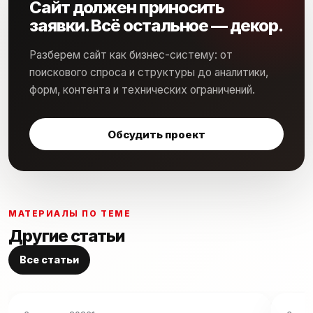
Сайт должен приносить
заявки. Всё остальное — декор.
Разберем сайт как бизнес-систему: от
поискового спроса и структуры до аналитики,
форм, контента и технических ограничений.
Обсудить проект
МАТЕРИАЛЫ ПО ТЕМЕ
Другие статьи
Все статьи